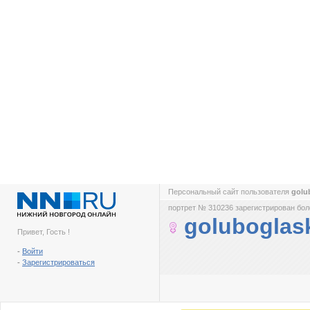
Персональный сайт пользователя
golu
портрет № 310236 зарегистрирован боле
goluboglas
Привет, Гость !
-
Войти
-
Зарегистрироваться