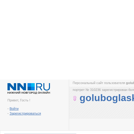
Персональный сайт пользователя
golu
портрет № 310236 зарегистрирован боле
goluboglas
Привет, Гость !
-
Войти
-
Зарегистрироваться