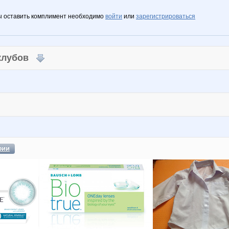
ы оставить комплимент необходимо
войти
или
зарегистрироваться
 клубов
фии