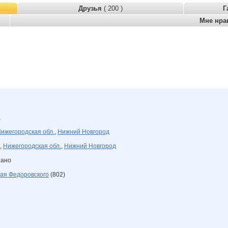
Друзья
( 200 )
Г
Мне нра
а
ижегородская обл.
,
Нижний Новгород
,
Нижегородская обл.
,
Нижний Новгород
зано
ая Федоровского
(802)